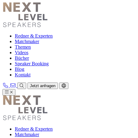
Redner & Experten
Matchmaker
Themen
Videos
Bücher
Speaker Booking
Blog
Kontakt
Jetzt anfragen
Redner & Experten
Matchmaker